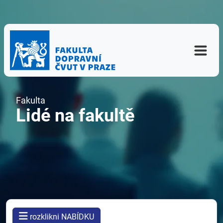
Fakulta
Lidé na fakultě
rozklikni NABÍDKU