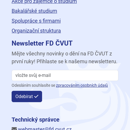
Akce pro zájemce o studium
Bakalářské studium
Spolupráce s firmami
Organizační struktura
Newsletter FD ČVUT
Mějte všechny novinky o dění na FD ČVUT z
první ruky! Přihlaste se k našemu newsletteru.
Odesláním souhlasíte se
zpracováním osobních údajů
Odebírat
Technický správce
webmaster@fd.cvut.cz