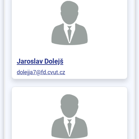
Jaroslav Dolejš
dolejja7@fd.cvut.cz