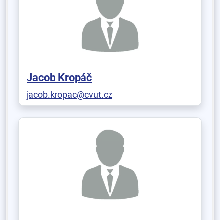
Jacob Kropáč
jacob.kropac@cvut.cz