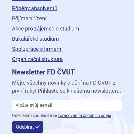
Příběhy absolventů
Přijímací řízení
Akce pro zájemce o studium
Bakalářské studium
Spolupráce s firmami
Organizační struktura
Newsletter FD ČVUT
Mějte všechny novinky o dění na FD ČVUT z
první ruky! Přihlaste se k našemu newsletteru.
Odesláním souhlasíte se
zpracováním osobních údajů
Odebírat