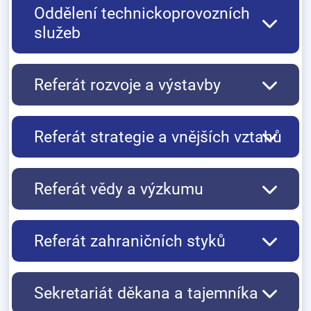
Oddělení technickoprovozních
služeb
Referát rozvoje a výstavby
Referát strategie a vnějších vztahů
Referát vědy a výzkumu
Referát zahraničních styků
Sekretariát děkana a tajemníka