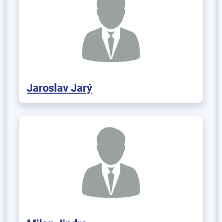
Jaroslav Jarý