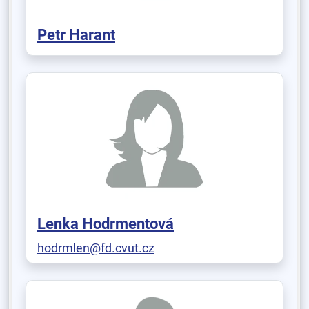
Petr Harant
Lenka Hodrmentová
hodrmlen@fd.cvut.cz