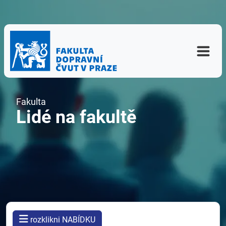
Fakulta
Lidé na fakultě
rozklikni NABÍDKU