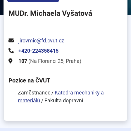
MUDr. Michaela Vyšatová
jirovmic@fd.cvut.cz
+420-224358415
107
(Na Florenci 25, Praha)
Pozice na ČVUT
Zaměstnanec /
Katedra mechaniky a
materiálů
/ Fakulta dopravní