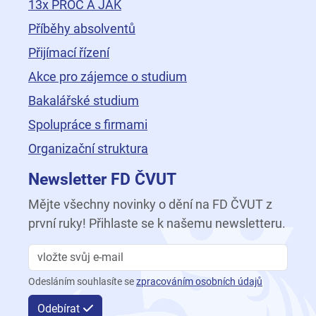
13x PROČ A JAK
Příběhy absolventů
Přijímací řízení
Akce pro zájemce o studium
Bakalářské studium
Spolupráce s firmami
Organizační struktura
Newsletter FD ČVUT
Mějte všechny novinky o dění na FD ČVUT z
první ruky! Přihlaste se k našemu newsletteru.
Odesláním souhlasíte se
zpracováním osobních údajů
Odebírat