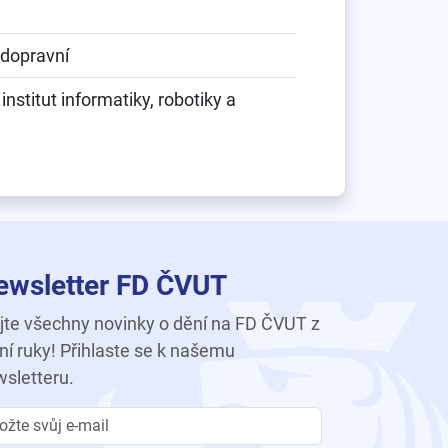
 dopravní
stitut informatiky, robotiky a
ewsletter FD ČVUT
te všechny novinky o dění na FD ČVUT z
ní ruky! Přihlaste se k našemu
sletteru.