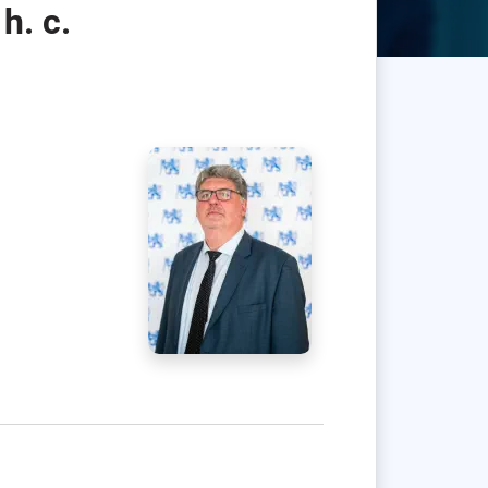
 h. c.