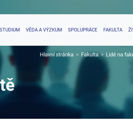
STUDIUM
VĚDA A VÝZKUM
SPOLUPRÁCE
FAKULTA
Ž
Hlavní stránka
Fakulta
Lidé na fak
tě