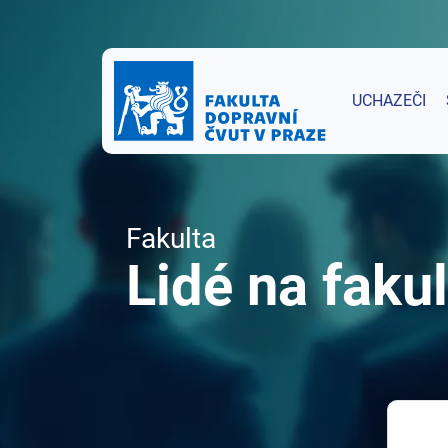
UCHAZEČI
Fakulta
Lidé na fakul