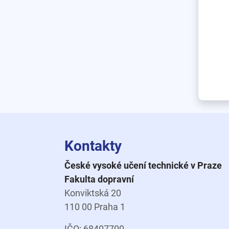
Kontakty
České vysoké učení technické v Praze
Fakulta dopravní
Konviktská 20
110 00 Praha 1
IČO: 68407700