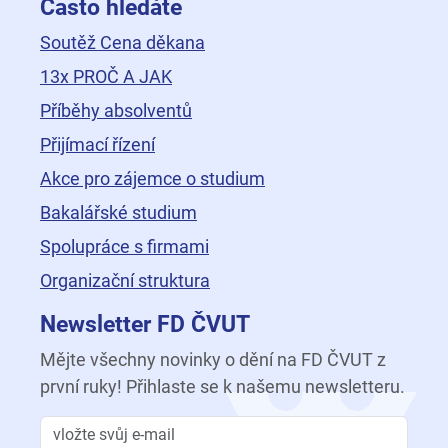
Často hledáte
Soutěž Cena děkana
13x PROČ A JAK
Příběhy absolventů
Přijímací řízení
Akce pro zájemce o studium
Bakalářské studium
Spolupráce s firmami
Organizační struktura
Newsletter FD ČVUT
Mějte všechny novinky o dění na FD ČVUT z
první ruky! Přihlaste se k našemu newsletteru.