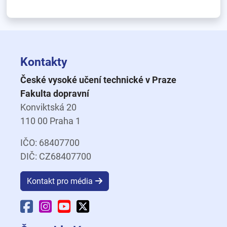
Kontakty
České vysoké učení technické v Praze
Fakulta dopravní
Konviktská 20
110 00 Praha 1
IČO: 68407700
DIČ: CZ68407700
Kontakt pro média
Facebook Fakulty dopravní
Instagram Fakulty dopravní
YouTube Fakulty dopravní
X Fakulty dopravní