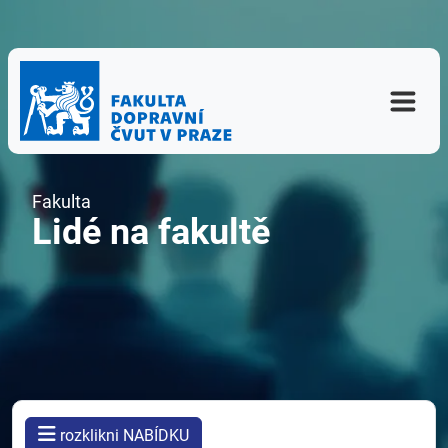
Fakulta
Lidé na fakultě
rozklikni NABÍDKU