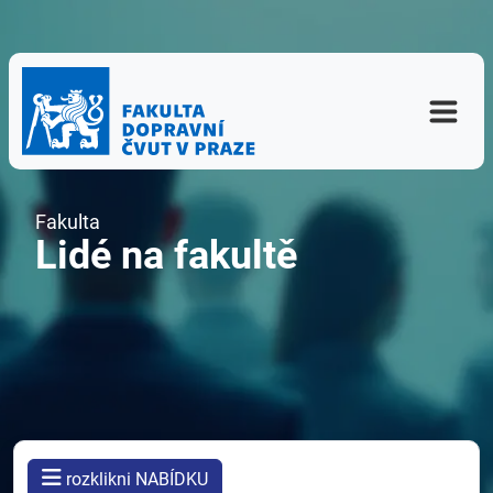
Fakulta
Lidé na fakultě
rozklikni NABÍDKU