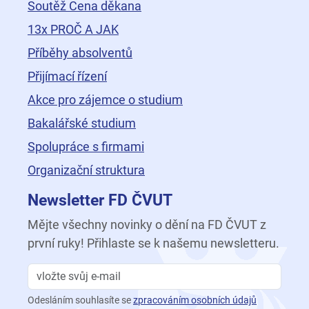
Soutěž Cena děkana
13x PROČ A JAK
Příběhy absolventů
Přijímací řízení
Akce pro zájemce o studium
Bakalářské studium
Spolupráce s firmami
Organizační struktura
Newsletter FD ČVUT
Mějte všechny novinky o dění na FD ČVUT z
první ruky! Přihlaste se k našemu newsletteru.
Odesláním souhlasíte se
zpracováním osobních údajů