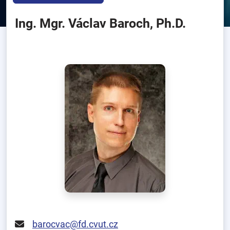
Ing. Mgr. Václav Baroch, Ph.D.
barocvac@fd.cvut.cz