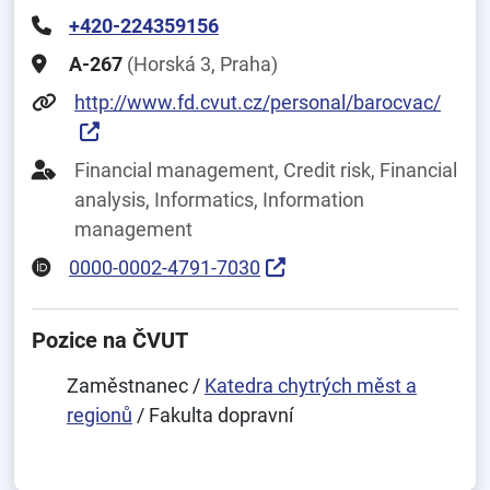
+420-224359156
A-267
(Horská 3, Praha)
http://www.fd.cvut.cz/personal/barocvac/
Financial management, Credit risk, Financial
analysis, Informatics, Information
management
0000-0002-4791-7030
Pozice na ČVUT
Zaměstnanec /
Katedra chytrých měst a
regionů
/ Fakulta dopravní