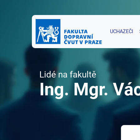
UCHAZEČI
Lidé na fakultě
Ing. Mgr. Vá