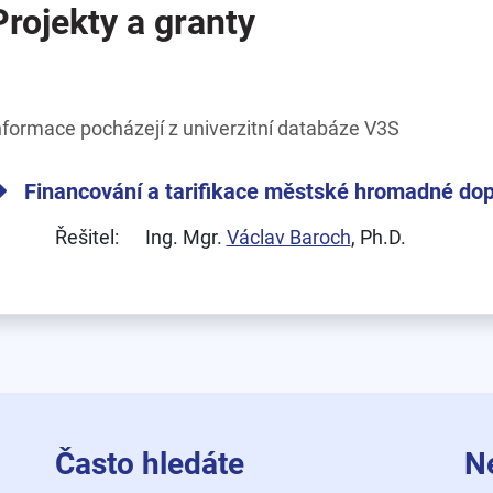
Projekty a granty
nformace pocházejí z univerzitní databáze V3S
Financování a tarifikace městské hromadné do
Řešitel:
Ing. Mgr.
Václav Baroch
, Ph.D.
Často hledáte
N