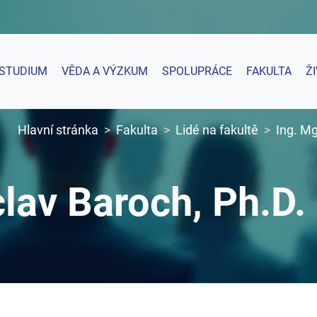
STUDIUM
VĚDA A VÝZKUM
SPOLUPRÁCE
FAKULTA
Ž
Hlavní stránka
Fakulta
Lidé na fakultě
Ing. Mg
clav Baroch, Ph.D.