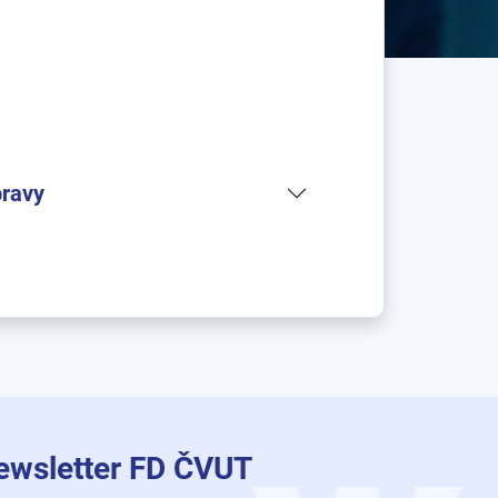
pravy
ewsletter FD ČVUT