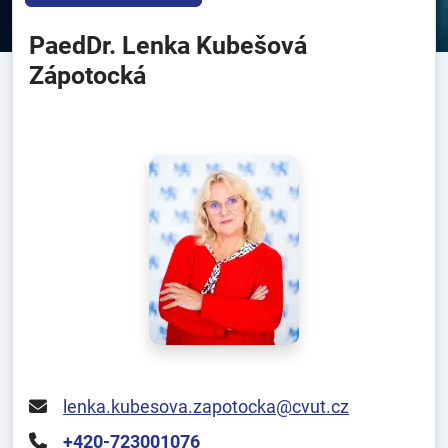
PaedDr. Lenka Kubešová
Zápotocká
lenka.kubesova.zapotocka@cvut.cz
+420-723001076