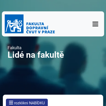
Fakulta
Lidé na fakultě
rozklikni NABÍDKU