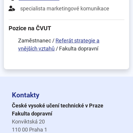
specialista marketingové komunikace
Pozice na ČVUT
Zaměstnanec /
Referát strategie a
vnějších vztahů
/ Fakulta dopravní
Kontakty
České vysoké učení technické v Praze
Fakulta dopravní
Konviktská 20
110 00 Praha 1