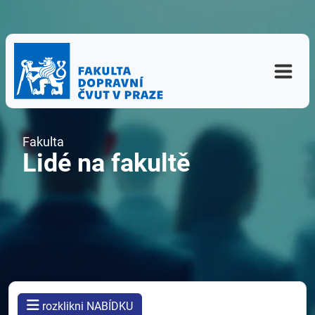
Fakulta
Lidé na fakultě
rozklikni NABÍDKU