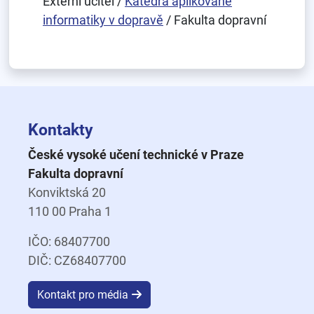
Externí učitel /
Katedra aplikované
informatiky v dopravě
/ Fakulta dopravní
Kontakty
České vysoké učení technické v Praze
Fakulta dopravní
Konviktská 20
110 00 Praha 1
IČO: 68407700
DIČ: CZ68407700
Kontakt pro média