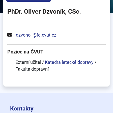
PhDr. Oliver Dzvoník, CSc.
dzvonoli@fd.cvut.cz
Pozice na ČVUT
Externí učitel /
Katedra letecké dopravy
/
Fakulta dopravní
Kontakty