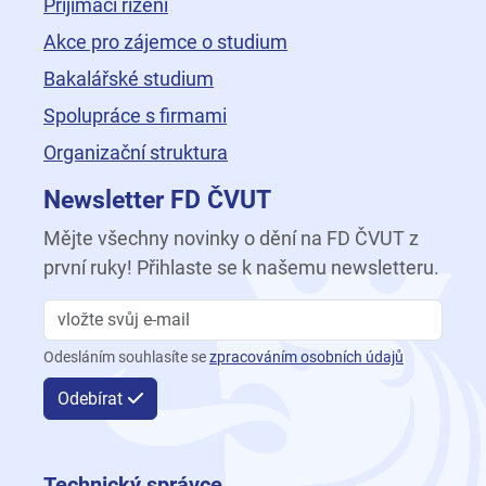
Přijímací řízení
Akce pro zájemce o studium
Bakalářské studium
Spolupráce s firmami
Organizační struktura
Newsletter FD ČVUT
Mějte všechny novinky o dění na FD ČVUT z
první ruky! Přihlaste se k našemu newsletteru.
Odesláním souhlasíte se
zpracováním osobních údajů
Odebírat
Technický správce