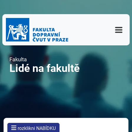
Fakulta
Lidé na fakultě
rozklikni NABÍDKU