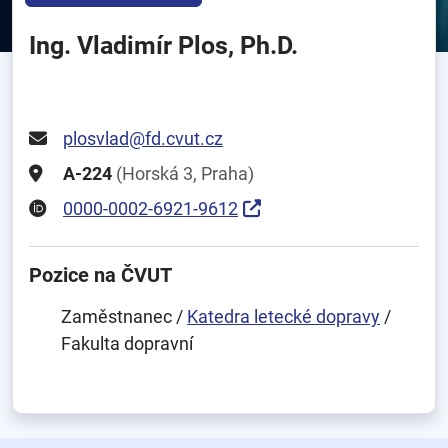
Ing. Vladimír Plos, Ph.D.
plosvlad@fd.cvut.cz
A-224
(Horská 3, Praha)
0000-0002-6921-9612
Pozice na ČVUT
Zaměstnanec /
Katedra letecké dopravy
/
Fakulta dopravní