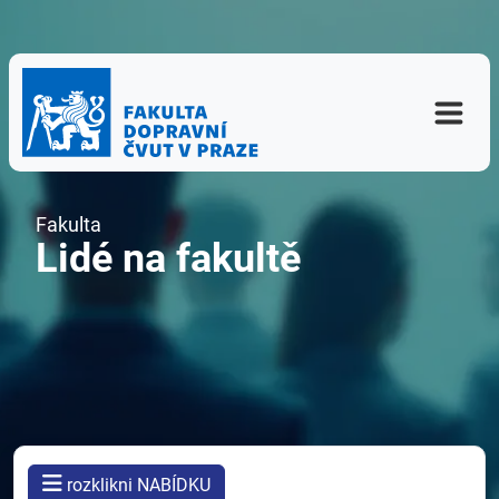
Fakulta
Lidé na fakultě
rozklikni NABÍDKU