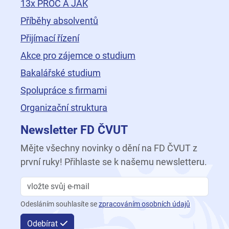
13x PROČ A JAK
Příběhy absolventů
Přijímací řízení
Akce pro zájemce o studium
Bakalářské studium
Spolupráce s firmami
Organizační struktura
Newsletter FD ČVUT
Mějte všechny novinky o dění na FD ČVUT z
první ruky! Přihlaste se k našemu newsletteru.
Odesláním souhlasíte se
zpracováním osobních údajů
Odebírat