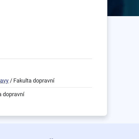
ravy
/ Fakulta dopravní
a dopravní