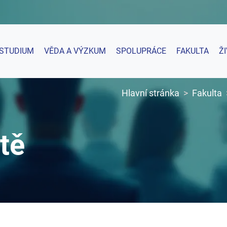
STUDIUM
VĚDA A VÝZKUM
SPOLUPRÁCE
FAKULTA
Ž
Hlavní stránka
Fakulta
tě