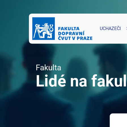
UCHAZEČI
Fakulta
Lidé na fakul