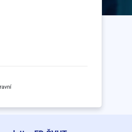
ravní