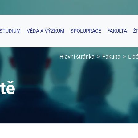
STUDIUM
VĚDA A VÝZKUM
SPOLUPRÁCE
FAKULTA
Ž
Hlavní stránka
Fakulta
Lidé
tě