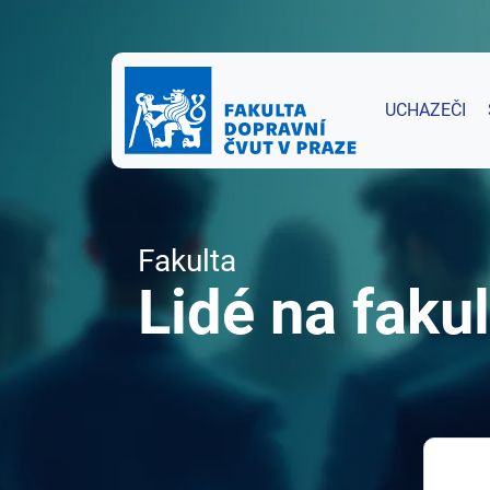
UCHAZEČI
Fakulta
Lidé na fakul