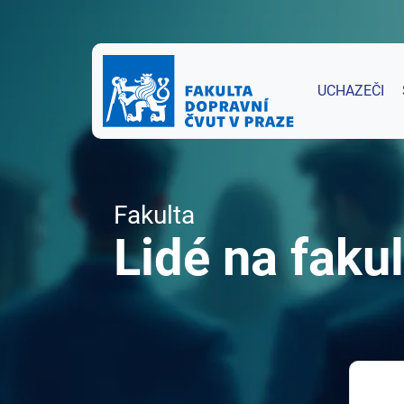
UCHAZEČI
Fakulta
Lidé na fakul