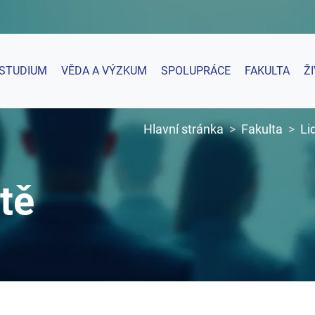
STUDIUM
VĚDA A VÝZKUM
SPOLUPRÁCE
FAKULTA
Ž
Hlavní stránka
Fakulta
Li
tě