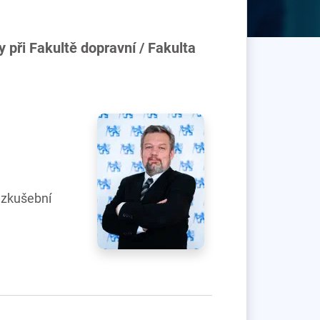
y při Fakultě dopravní / Fakulta
, zkušební