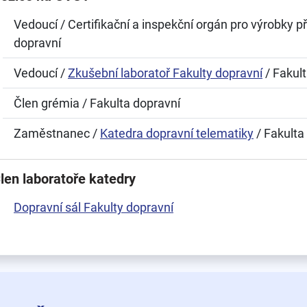
Vedoucí / Certifikační a inspekční orgán pro výrobky př
dopravní
Vedoucí /
Zkušební laboratoř Fakulty dopravní
/ Fakul
Člen grémia / Fakulta dopravní
Zaměstnanec /
Katedra dopravní telematiky
/ Fakulta
len laboratoře katedry
Dopravní sál Fakulty dopravní