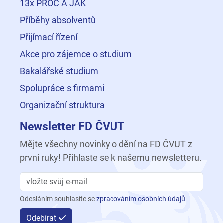
13x PROČ A JAK
Příběhy absolventů
Přijímací řízení
Akce pro zájemce o studium
Bakalářské studium
Spolupráce s firmami
Organizační struktura
Newsletter FD ČVUT
Mějte všechny novinky o dění na FD ČVUT z
první ruky! Přihlaste se k našemu newsletteru.
Odesláním souhlasíte se
zpracováním osobních údajů
Odebírat