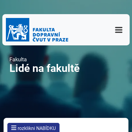
Fakulta
Lidé na fakultě
rozklikni NABÍDKU