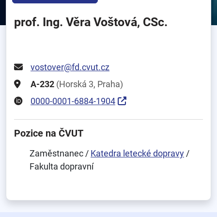
prof. Ing. Věra Voštová, CSc.
vostover@fd.cvut.cz
A-232
(Horská 3, Praha)
0000-0001-6884-1904
Pozice na ČVUT
Zaměstnanec /
Katedra letecké dopravy
/
Fakulta dopravní