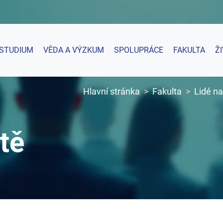
STUDIUM
VĚDA A VÝZKUM
SPOLUPRÁCE
FAKULTA
Ž
Hlavní stránka
Fakulta
Lidé na
tě