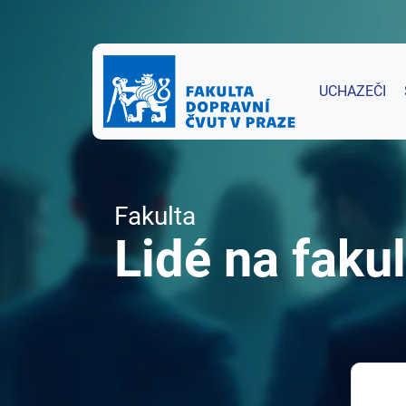
UCHAZEČI
Fakulta
Lidé na fakul