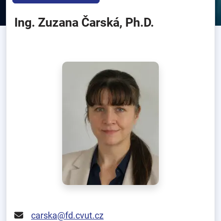
Ing. Zuzana Čarská, Ph.D.
carska@fd.cvut.cz