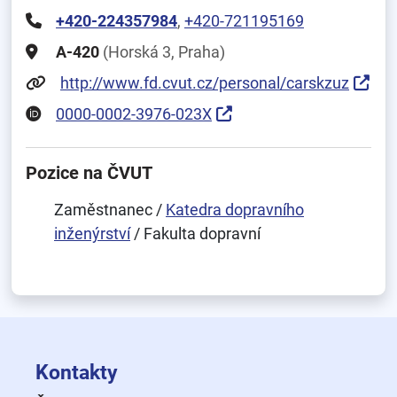
+420-224357984
,
+420-721195169
A-420
(Horská 3, Praha)
http://www.fd.cvut.cz/personal/carskzuz
0000-0002-3976-023X
Pozice na ČVUT
Zaměstnanec /
Katedra dopravního
inženýrství
/ Fakulta dopravní
Kontakty