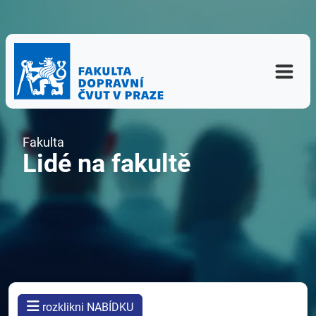
Fakulta
Lidé na fakultě
rozklikni NABÍDKU