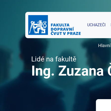
UCHAZEČI
Hlavní
Lidé na fakultě
Ing. Zuzana 