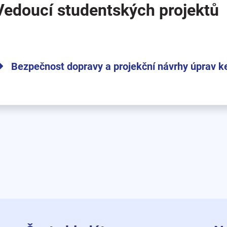
Vedoucí studentských projektů
Bezpečnost dopravy a projekční návrhy úprav k