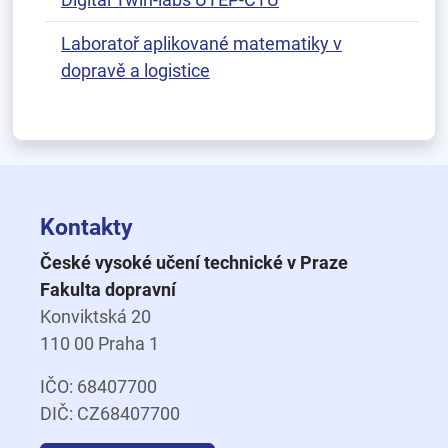
Laboratoř aplikované matematiky v
dopravě a logistice
Kontakty
České vysoké učení technické v Praze
Fakulta dopravní
Konviktská 20
110 00 Praha 1
IČO: 68407700
DIČ: CZ68407700