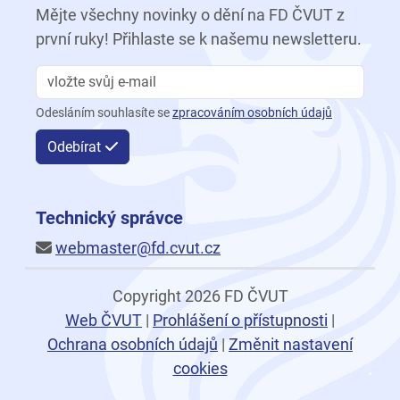
Mějte všechny novinky o dění na FD ČVUT z
první ruky! Přihlaste se k našemu newsletteru.
Odesláním souhlasíte se
zpracováním osobních údajů
Odebírat
Technický správce
webmaster@fd.cvut.cz
Copyright 2026 FD ČVUT
Web ČVUT
|
Prohlášení o přístupnosti
|
Ochrana osobních údajů
|
Změnit nastavení
cookies