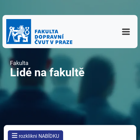
Fakulta
Lidé na fakultě
rozklikni NABÍDKU