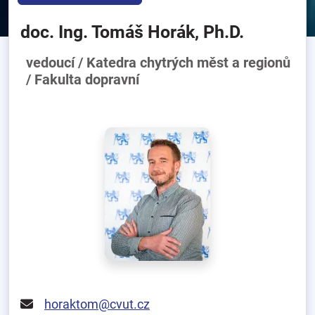
doc. Ing. Tomáš Horák, Ph.D.
vedoucí / Katedra chytrých měst a regionů
/ Fakulta dopravní
horaktom@cvut.cz