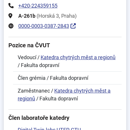
+420-224359155
A-261b
(Horská 3, Praha)
0000-0003-0387-2843
Pozice na ČVUT
Vedoucí /
Katedra chytrých měst a regionů
/ Fakulta dopravní
Člen grémia / Fakulta dopravní
Zaměstnanec /
Katedra chytrých měst a
regionů
/ Fakulta dopravní
Člen laboratoře katedry
Digital Twin-labs UTEP-CTU