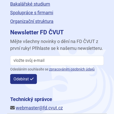
Bakalářské studium
Spolupráce s firmami
Organizační struktura
Newsletter FD ČVUT
Mějte všechny novinky o dění na FD ČVUT z
první ruky! Přihlaste se k našemu newsletteru.
Odesláním souhlasíte se
zpracováním osobních údajů
Odebírat
Technický správce
webmaster@fd.cvut.cz