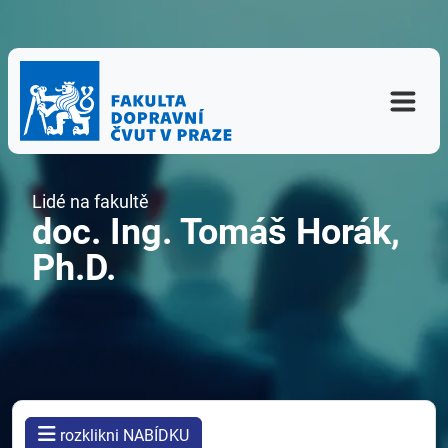
Lidé na fakultě
doc. Ing. Tomáš Horák,
Ph.D.
rozklikni NABÍDKU