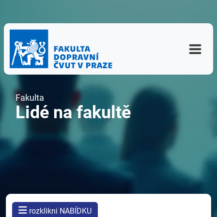
Fakulta
Lidé na fakultě
rozklikni NABÍDKU