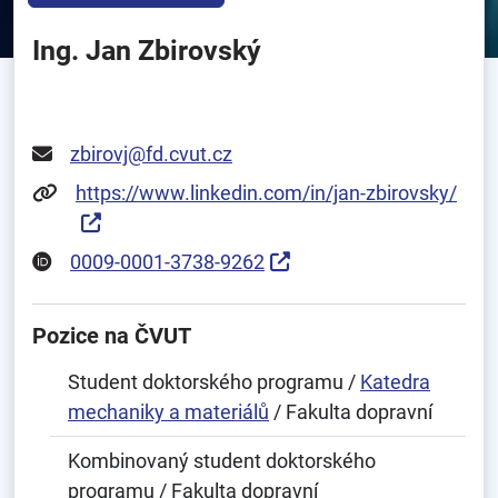
Ing. Jan Zbirovský
zbirovj@fd.cvut.cz
https://www.linkedin.com/in/jan-zbirovsky/
0009-0001-3738-9262
Pozice na ČVUT
Student doktorského programu /
Katedra
mechaniky a materiálů
/ Fakulta dopravní
Kombinovaný student doktorského
programu / Fakulta dopravní