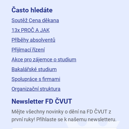
Často hledáte
Soutěž Cena děkana
13x PROČ A JAK
Příběhy absolventů
Přijímací řízení
Akce pro zájemce o studium
Bakalářské studium
Spolupráce s firmami
Organizační struktura
Newsletter FD ČVUT
Mějte všechny novinky o dění na FD ČVUT z
první ruky! Přihlaste se k našemu newsletteru.