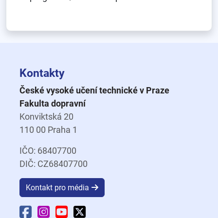
Kontakty
České vysoké učení technické v Praze
Fakulta dopravní
Konviktská 20
110 00 Praha 1
IČO: 68407700
DIČ: CZ68407700
Kontakt pro média
Facebook Fakulty dopravní
Instagram Fakulty dopravní
YouTube Fakulty dopravní
X Fakulty dopravní