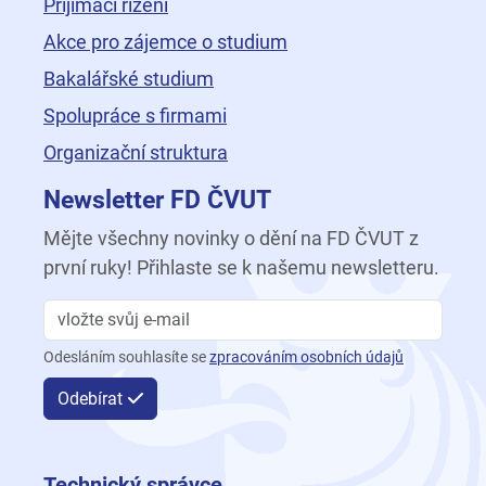
Přijímací řízení
Akce pro zájemce o studium
Bakalářské studium
Spolupráce s firmami
Organizační struktura
Newsletter FD ČVUT
Mějte všechny novinky o dění na FD ČVUT z
první ruky! Přihlaste se k našemu newsletteru.
Odesláním souhlasíte se
zpracováním osobních údajů
Odebírat
Technický správce