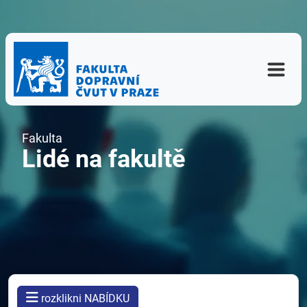
Fakulta
Lidé na fakultě
rozklikni NABÍDKU