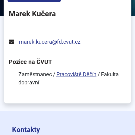
Marek Kučera
marek.kucera@fd.cvut.cz
Pozice na ČVUT
Zaměstnanec /
Pracoviště Děčín
/ Fakulta
dopravní
Kontakty