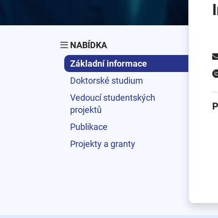
NABÍDKA
Základní informace
Doktorské studium
Vedoucí studentských
P
projektů
Publikace
Projekty a granty