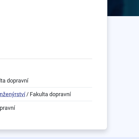
lta dopravní
nženýrství
/ Fakulta dopravní
pravní