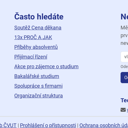
Často hledáte
N
Soutěž Cena děkana
Měj
prv
13x PROČ A JAK
new
Příběhy absolventů
Přijímací řízení
Akce pro zájemce o studium
Ode
Bakalářské studium
O
Spolupráce s firmami
Organizační struktura
ní
Te
b ČVUT
|
Prohlášení o přístupnosti
|
Ochrana osobních úd