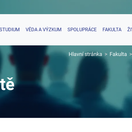
STUDIUM
VĚDA A VÝZKUM
SPOLUPRÁCE
FAKULTA
Ž
Hlavní stránka
Fakulta
tě