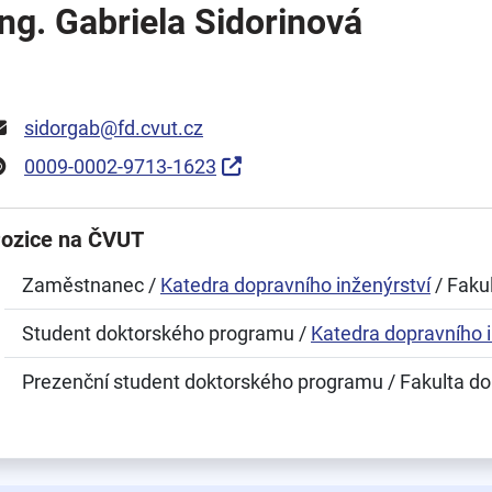
Ing. Gabriela Sidorinová
sidorgab@fd.cvut.cz
0009-0002-9713-1623
ozice na ČVUT
Zaměstnanec /
Katedra dopravního inženýrství
/ Faku
Student doktorského programu /
Katedra dopravního i
Prezenční student doktorského programu / Fakulta do