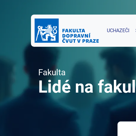
UCHAZEČI
Fakulta
Lidé na fakul