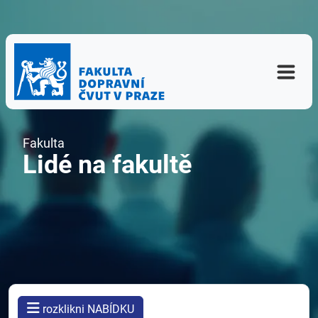
Fakulta
Lidé na fakultě
rozklikni NABÍDKU