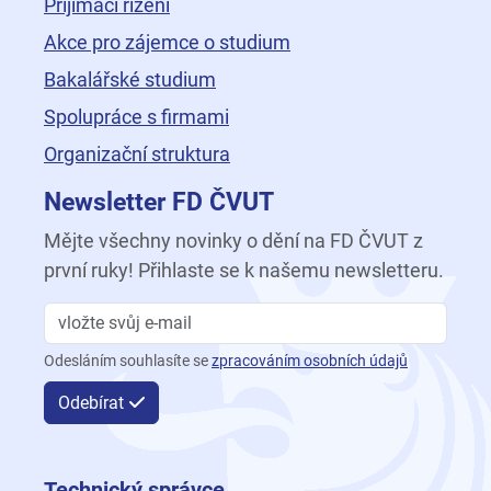
Přijímací řízení
Akce pro zájemce o studium
Bakalářské studium
Spolupráce s firmami
Organizační struktura
Newsletter FD ČVUT
Mějte všechny novinky o dění na FD ČVUT z
první ruky! Přihlaste se k našemu newsletteru.
Odesláním souhlasíte se
zpracováním osobních údajů
Odebírat
Technický správce