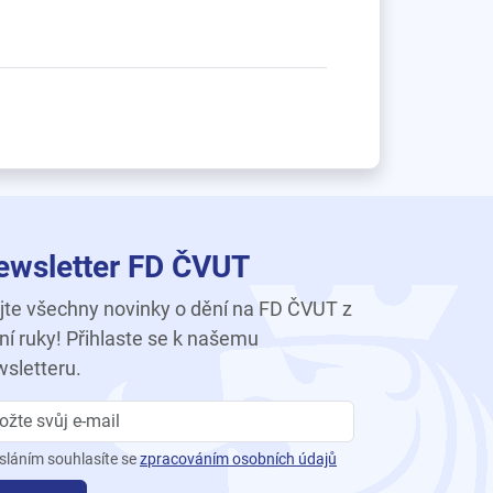
ewsletter FD ČVUT
te všechny novinky o dění na FD ČVUT z
ní ruky! Přihlaste se k našemu
sletteru.
sláním souhlasíte se
zpracováním osobních údajů