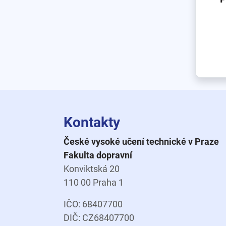
Kontakty
České vysoké učení technické v Praze
Fakulta dopravní
Konviktská 20
110 00 Praha 1
IČO: 68407700
DIČ: CZ68407700