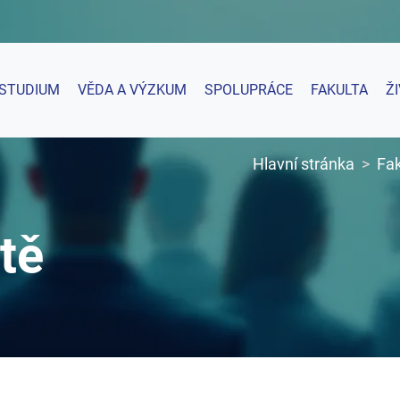
STUDIUM
VĚDA A VÝZKUM
SPOLUPRÁCE
FAKULTA
Ž
Hlavní stránka
Fak
tě