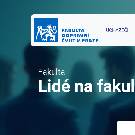
UCHAZEČI
Fakulta
Lidé na fakul