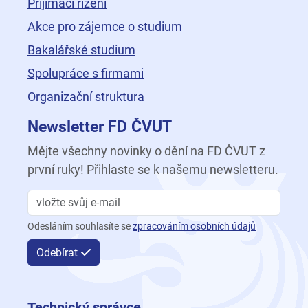
Přijímací řízení
Akce pro zájemce o studium
Bakalářské studium
Spolupráce s firmami
Organizační struktura
Newsletter FD ČVUT
Mějte všechny novinky o dění na FD ČVUT z
první ruky! Přihlaste se k našemu newsletteru.
Odesláním souhlasíte se
zpracováním osobních údajů
Odebírat
Technický správce