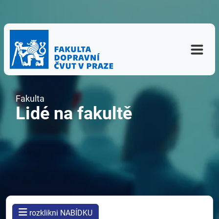
Fakulta
Lidé na fakultě
rozklikni NABÍDKU