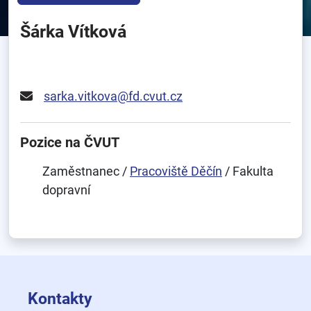
Šárka Vítková
sarka.vitkova@fd.cvut.cz
Pozice na ČVUT
Zaměstnanec /
Pracoviště Děčín
/ Fakulta
dopravní
Kontakty