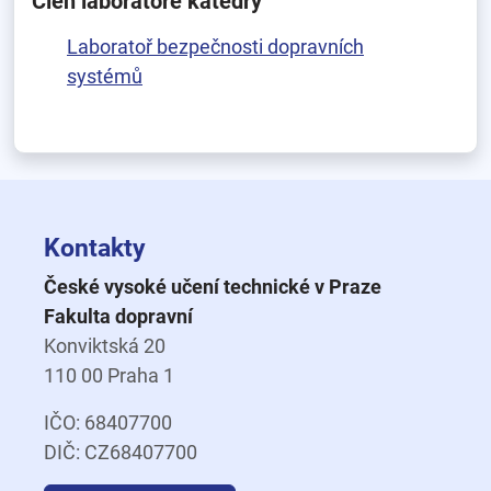
Člen laboratoře katedry
Laboratoř bezpečnosti dopravních
systémů
Kontakty
České vysoké učení technické v Praze
Fakulta dopravní
Konviktská 20
110 00 Praha 1
IČO: 68407700
DIČ: CZ68407700