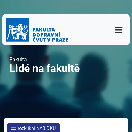
Fakulta
Lidé na fakultě
rozklikni NABÍDKU