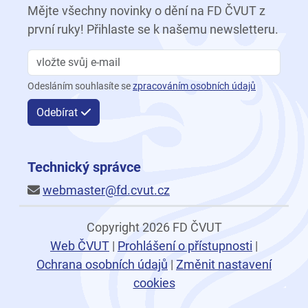
Mějte všechny novinky o dění na FD ČVUT z
první ruky! Přihlaste se k našemu newsletteru.
Odesláním souhlasíte se
zpracováním osobních údajů
Odebírat
Technický správce
webmaster@fd.cvut.cz
Copyright 2026 FD ČVUT
Web ČVUT
|
Prohlášení o přístupnosti
|
Ochrana osobních údajů
|
Změnit nastavení
cookies