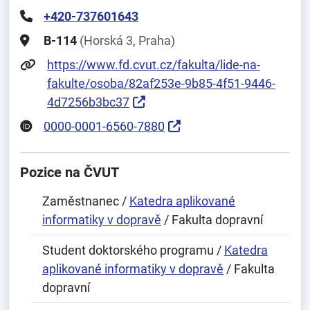
+420-737601643
B-114
(Horská 3, Praha)
https://www.fd.cvut.cz/fakulta/lide-na-
fakulte/osoba/82af253e-9b85-4f51-9446-
4d7256b3bc37
0000-0001-6560-7880
Pozice na ČVUT
Zaměstnanec /
Katedra aplikované
informatiky v dopravě
/ Fakulta dopravní
Student doktorského programu /
Katedra
aplikované informatiky v dopravě
/ Fakulta
dopravní