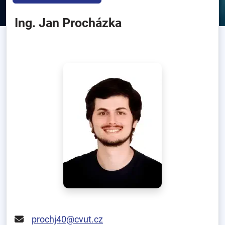
Ing. Jan Procházka
prochj40@cvut.cz