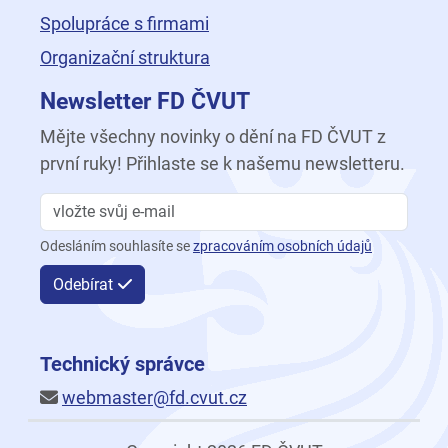
Spolupráce s firmami
Organizační struktura
Newsletter FD ČVUT
Mějte všechny novinky o dění na FD ČVUT z
první ruky! Přihlaste se k našemu newsletteru.
Odesláním souhlasíte se
zpracováním osobních údajů
Odebírat
Technický správce
webmaster@fd.cvut.cz