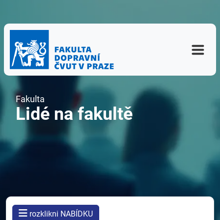
Fakulta
Lidé na fakultě
rozklikni NABÍDKU