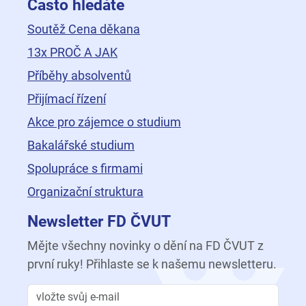
Často hledáte
Soutěž Cena děkana
13x PROČ A JAK
Příběhy absolventů
Přijímací řízení
Akce pro zájemce o studium
Bakalářské studium
Spolupráce s firmami
Organizační struktura
Newsletter FD ČVUT
Mějte všechny novinky o dění na FD ČVUT z
první ruky! Přihlaste se k našemu newsletteru.