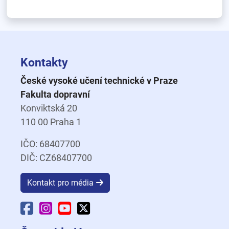
Kontakty
České vysoké učení technické v Praze
Fakulta dopravní
Konviktská 20
110 00 Praha 1
IČO: 68407700
DIČ: CZ68407700
Kontakt pro média
Facebook Fakulty dopravní
Instagram Fakulty dopravní
YouTube Fakulty dopravní
X Fakulty dopravní