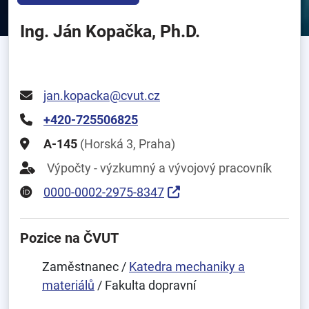
Ing. Ján Kopačka, Ph.D.
jan.kopacka@cvut.cz
+420-725506825
A-145
(Horská 3, Praha)
Výpočty - výzkumný a vývojový pracovník
0000-0002-2975-8347
Pozice na ČVUT
Zaměstnanec /
Katedra mechaniky a
materiálů
/ Fakulta dopravní