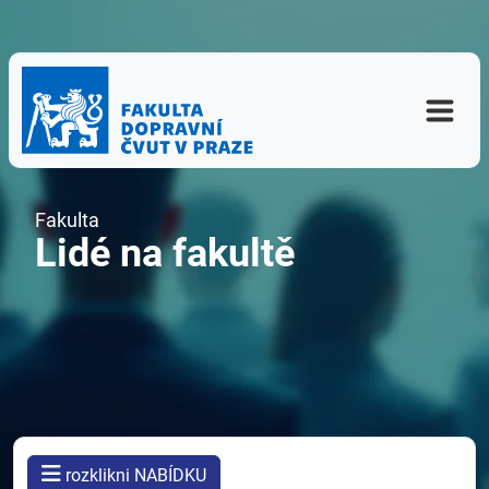
Fakulta
Lidé na fakultě
rozklikni NABÍDKU