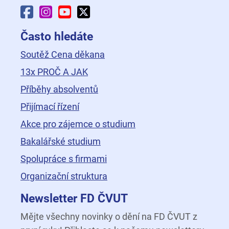
Facebook Fakulty dopravní
Instagram Fakulty dopravní
YouTube Fakulty dopravní
X Fakulty dopravní
Často hledáte
Soutěž Cena děkana
13x PROČ A JAK
Příběhy absolventů
Přijímací řízení
Akce pro zájemce o studium
Bakalářské studium
Spolupráce s firmami
Organizační struktura
Newsletter FD ČVUT
Mějte všechny novinky o dění na FD ČVUT z