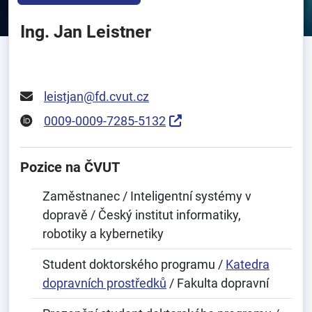
Ing. Jan Leistner
leistjan@fd.cvut.cz
0009-0009-7285-5132
Pozice na ČVUT
Zaměstnanec / Inteligentní systémy v
dopravě / Český institut informatiky,
robotiky a kybernetiky
Student doktorského programu /
Katedra
dopravních prostředků
/ Fakulta dopravní