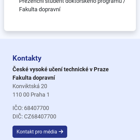
Prezenční student doktorského programu /
Fakulta dopravní
Kontakty
České vysoké učení technické v Praze
Fakulta dopravní
Konviktská 20
110 00 Praha 1
IČO: 68407700
DIČ: CZ68407700
Kontakt pro média