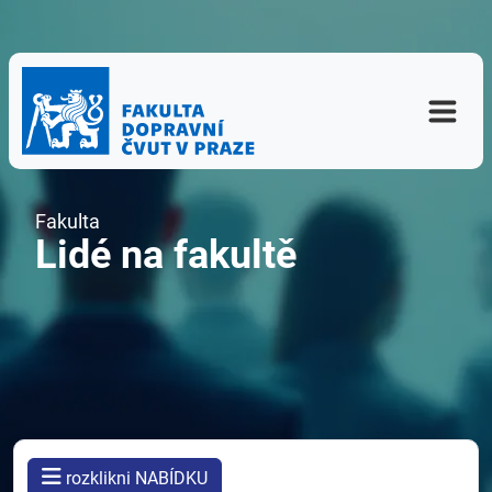
Fakulta
Lidé na fakultě
rozklikni NABÍDKU