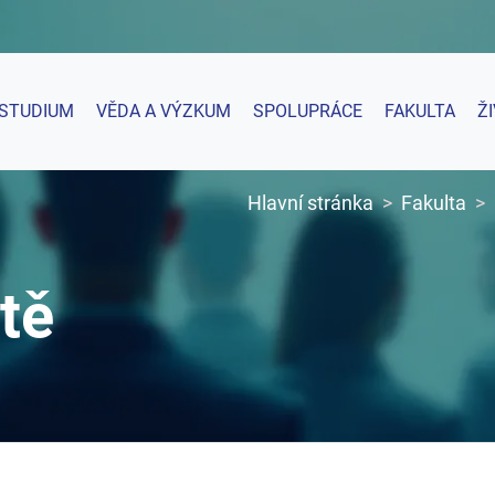
STUDIUM
VĚDA A VÝZKUM
SPOLUPRÁCE
FAKULTA
Ž
Hlavní stránka
Fakulta
tě