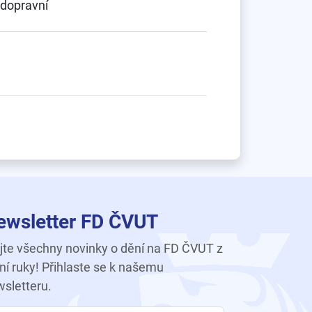
 dopravní
ewsletter FD ČVUT
te všechny novinky o dění na FD ČVUT z
ní ruky! Přihlaste se k našemu
sletteru.