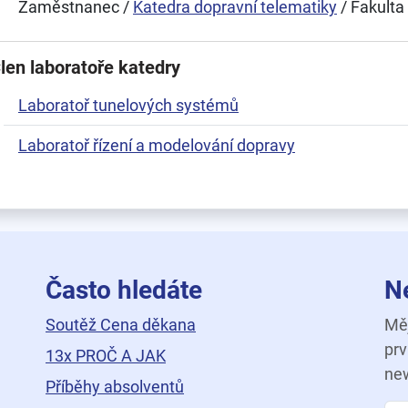
Zaměstnanec /
Katedra dopravní telematiky
/ Fakulta
len laboratoře katedry
Laboratoř tunelových systémů
Laboratoř řízení a modelování dopravy
Často hledáte
N
Soutěž Cena děkana
Měj
prv
13x PROČ A JAK
new
Příběhy absolventů