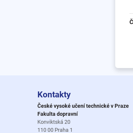
Č
Kontakty
České vysoké učení technické v Praze
Fakulta dopravní
Konviktská 20
110 00 Praha 1