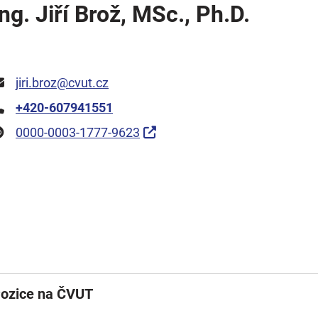
Ing. Jiří Brož, MSc., Ph.D.
jiri.broz@cvut.cz
+420-607941551
0000-0003-1777-9623
ozice na ČVUT