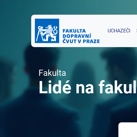
UCHAZEČI
Fakulta
Lidé na fakul