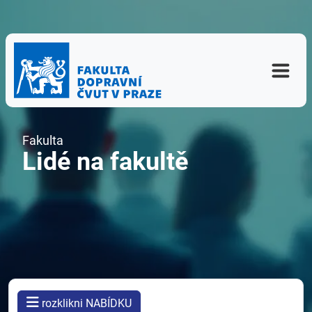
Fakulta
Lidé na fakultě
rozklikni NABÍDKU