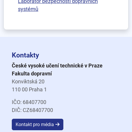
Laboratoř bezpečnosti dopravních
systémů
Kontakty
České vysoké učení technické v Praze
Fakulta dopravní
Konviktská 20
110 00 Praha 1
IČO: 68407700
DIČ: CZ68407700
Kontakt pro média