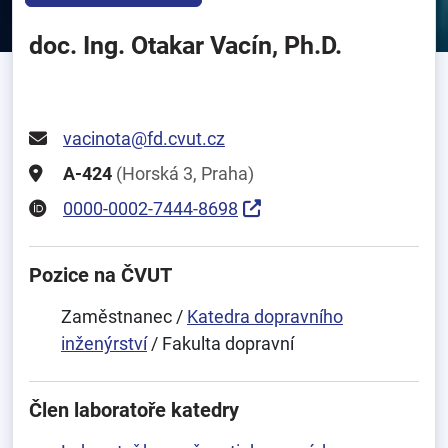
doc. Ing. Otakar Vacín, Ph.D.
vacinota@fd.cvut.cz
A-424
(Horská 3, Praha)
0000-0002-7444-8698
Pozice na ČVUT
Zaměstnanec /
Katedra dopravního
inženýrství
/ Fakulta dopravní
Člen laboratoře katedry