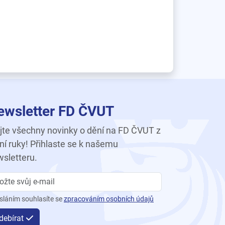
ewsletter FD ČVUT
te všechny novinky o dění na FD ČVUT z
ní ruky! Přihlaste se k našemu
sletteru.
sláním souhlasíte se
zpracováním osobních údajů
debírat