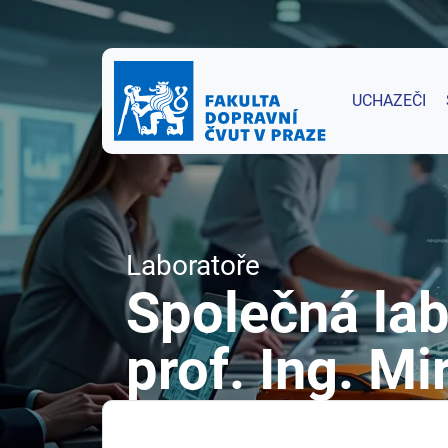
UCHAZEČI
Laboratoře
Společná lab
prof. Ing. M