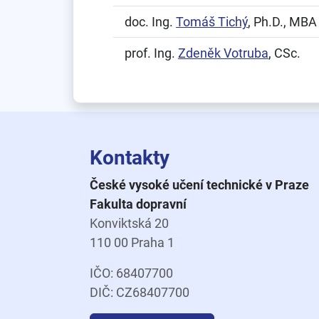
doc. Ing.
Tomáš Tichý
, Ph.D., MBA
prof. Ing.
Zdeněk Votruba
, CSc.
Kontakty
České vysoké učení technické v Praze
Fakulta dopravní
Konviktská 20
110 00 Praha 1
IČO: 68407700
DIČ: CZ68407700