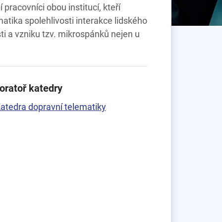
pracovníci obou institucí, kteří
atika spolehlivosti interakce lidského
i a vzniku tzv. mikrospánků nejen u
oratoř katedry
atedra dopravní telematiky