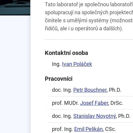
Tato laboratoř je společnou laboratoří
spolupracují na společných projektech
činitele s umělými systémy (možnosti
řidičů, ale i u operátorů a dalších).
Kontaktní osoba
Ing.
Ivan Poláček
Pracovníci
doc. Ing.
Petr Bouchner
, Ph.D.
prof. MUDr.
Josef Faber
, DrSc.
doc. Ing.
Stanislav Novotný
, Ph.D.
prof. Ing.
Emil Pelikán
, CSc.