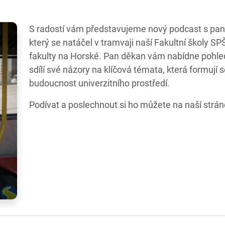
S radostí vám představujeme nový podcast s p
který se natáčel v tramvaji naší Fakultní školy S
fakulty na Horské. Pan děkan vám nabídne pohled
sdílí své názory na klíčová témata, která formují
budoucnost univerzitního prostředí.
Podívat a poslechnout si ho můžete na naší strá