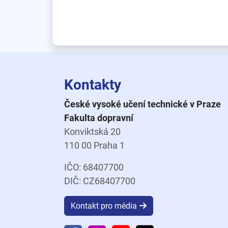
Kontakty
České vysoké učení technické v Praze
Fakulta dopravní
Konviktská 20
110 00 Praha 1
IČO: 68407700
DIČ: CZ68407700
Kontakt pro média