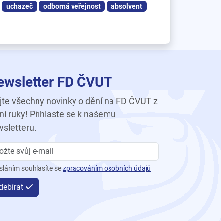
uchazeč
odborná veřejnost
absolvent
ewsletter FD ČVUT
te všechny novinky o dění na FD ČVUT z
ní ruky! Přihlaste se k našemu
sletteru.
sláním souhlasíte se
zpracováním osobních údajů
debírat