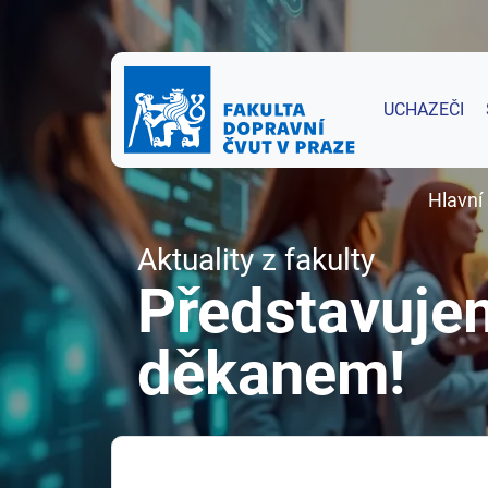
UCHAZEČI
Hlavní
Aktuality z fakulty
Představuje
děkanem!