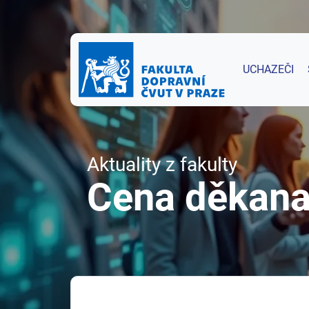
UCHAZEČI
Aktuality z fakulty
Cena děkana