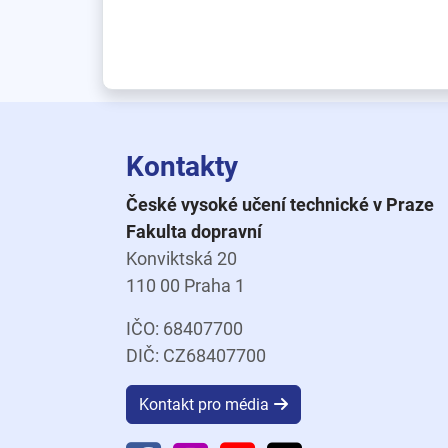
Kontakty
České vysoké učení technické v Praze
Fakulta dopravní
Konviktská 20
110 00 Praha 1
IČO: 68407700
DIČ: CZ68407700
Kontakt pro média