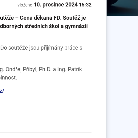
10. prosince 2024
15:32
vloženo
outěže – Cena děkana FD. Soutěž je
 odborných středních škol a gymnázií
 Do soutěže jsou přijímány práce s
. Ondřej Přibyl, Ph.D. a Ing. Patrik
innost.
z/