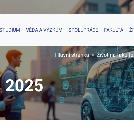
STUDIUM
VĚDA A VÝZKUM
SPOLUPRÁCE
FAKULTA
Ž
Hlavní stránka
Život na fakultě
 2025