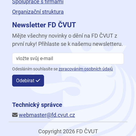
Spolupráce s firmami
Organizační struktura
Newsletter FD ČVUT
Mějte všechny novinky o dění na FD ČVUT z
první ruky! Přihlaste se k našemu newsletteru.
Odesláním souhlasíte se
zpracováním osobních údajů
Odebírat
Technický správce
webmaster@fd.cvut.cz
Copyright 2026 FD ČVUT