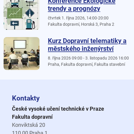
Konference Ekologické
trendy a prognózy
čtvrtek 1. října 2026, 14:00-20:00
Fakulta dopravní, Horská 3, Praha 2
Kurz Dopravní telematiky a
městského inženýrství
8. října 2026 09:00 - 3. listopadu 2026 16:00
Praha, Fakulta dopravní, Fakulta stavební
Kontakty
České vysoké učení technické v Praze
Fakulta dopravní
Konviktská 20
110 00 Praha 1