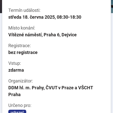
Termín události:
středa 18. června 2025, 08:30-18:30
Místo konání:
Vítězné náměstí, Praha 6, Dejvice
Registrace:
bez registrace
Vstup:
zdarma
Organizátor:
DDM hl. m. Prahy, ČVUT v Praze a VŠCHT
Praha
Určeno pro:
uchazeč