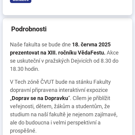
Podrobnosti
Naše fakulta se bude dne
18. června 2025
prezentovat na XIII. ročníku VědaFestu.
Akce
se uskuteční v pražských Dejvicích od 8.30 do
18.30 hodin.
V Tech zóně ČVUT bude na stánku Fakulty
dopravní připravena interaktivní expozice
„
Doprav se na Dopravku
“. Cílem je přiblížit
veřejnosti, dětem, žákům a studentům, že
studium na naší fakultě je nejenom zajímavé,
ale do budoucna i velmi perspektivní a
prospěšné.