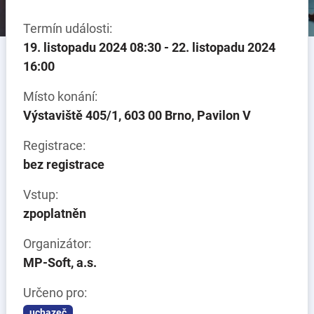
Termín události:
19. listopadu 2024 08:30 - 22. listopadu 2024
16:00
Místo konání:
Výstaviště 405/1, 603 00 Brno, Pavilon V
Registrace:
bez registrace
Vstup:
zpoplatněn
Organizátor:
MP-Soft, a.s.
Určeno pro:
uchazeč