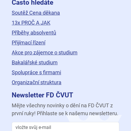
Často hledáte
Soutěž Cena děkana
13x PROČ A JAK
Příběhy absolventů
Přijímací řízení
Akce pro zájemce o studium
Bakalářské studium
Spolupráce s firmami
Organizační struktura
Newsletter FD ČVUT
Mějte všechny novinky o dění na FD ČVUT z
první ruky! Přihlaste se k našemu newsletteru.