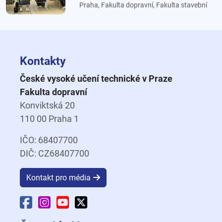
Praha, Fakulta dopravní, Fakulta stavební
Kontakty
České vysoké učení technické v Praze
Fakulta dopravní
Konviktská 20
110 00 Praha 1
IČO: 68407700
DIČ: CZ68407700
Kontakt pro média
Facebook Fakulty dopravní
Instagram Fakulty dopravní
YouTube Fakulty dopravní
X Fakulty dopravní