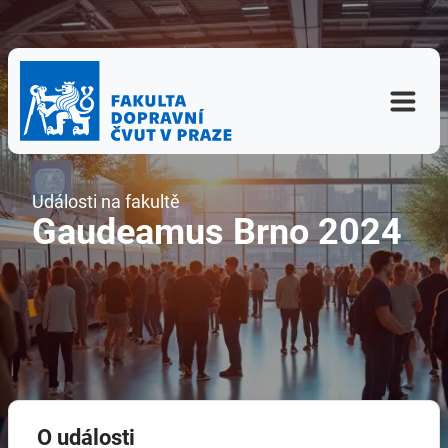
Události na fakultě
Gaudeamus Brno 2024
O události