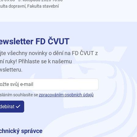
ulta dopravní, Fakulta stavební
ewsletter FD ČVUT
te všechny novinky o dění na FD ČVUT z
ní ruky! Přihlaste se k našemu
sletteru.
sláním souhlasíte se
zpracováním osobních údajů
debírat
chnický správce