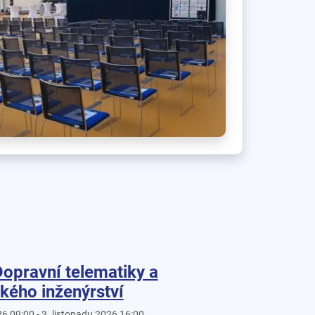
Dopravní telematiky a
kého inženýrství
26 09:00 - 3. listopadu 2026 16:00