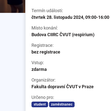
Termín události:
čtvrtek 28. listopadu 2024, 09:00-16:00
Místo konání:
Budova CIIRC ČVUT (respirium)
Registrace:
bez registrace
Vstup:
zdarma
Organizátor:
Fakulta dopravní ČVUT v Praze
Určeno pro:
student
zaměstnanec