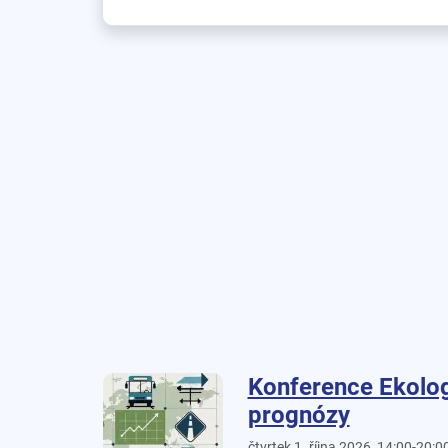
Konference Ekolog
prognózy
čtvrtek 1. října 2026, 14:00-20:0