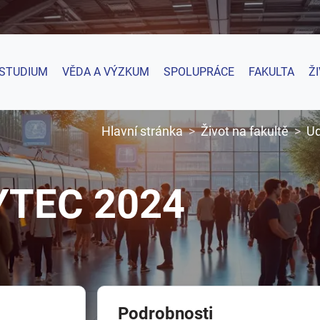
STUDIUM
VĚDA A VÝZKUM
SPOLUPRÁCE
FAKULTA
Ž
Hlavní stránka
Život na fakultě
Ud
YTEC 2024
Podrobnosti