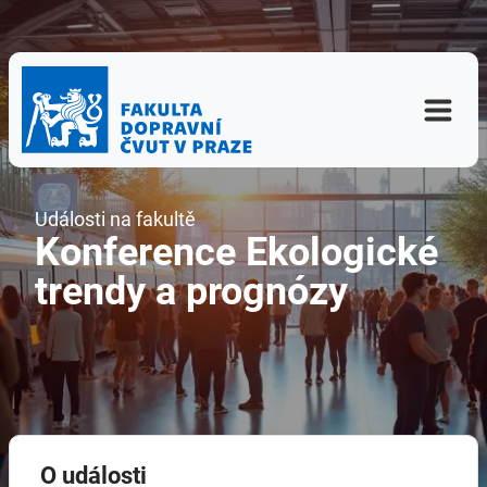
Události na fakultě
Konference Ekologické
trendy a prognózy
O události