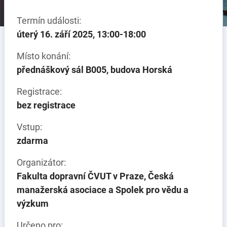
Termín události:
úterý 16. září 2025, 13:00-18:00
Místo konání:
přednáškový sál B005, budova Horská
Registrace:
bez registrace
Vstup:
zdarma
Organizátor:
Fakulta dopravní ČVUT v Praze, Česká
manažerská asociace a Spolek pro vědu a
výzkum
Určeno pro: