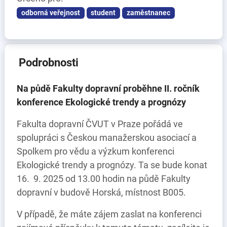
odborná veřejnost
student
zaměstnanec
Podrobnosti
Na půdě Fakulty dopravní proběhne II. ročník
konference Ekologické trendy a prognózy
Fakulta dopravní ČVUT v Praze pořádá ve
spolupráci s Českou manažerskou asociací a
Spolkem pro vědu a výzkum konferenci
Ekologické trendy a prognózy. Ta se bude konat
16. 9. 2025 od 13.00 hodin na půdě Fakulty
dopravní v budově Horská, místnost B005.
V případě, že máte zájem zaslat na konferenci