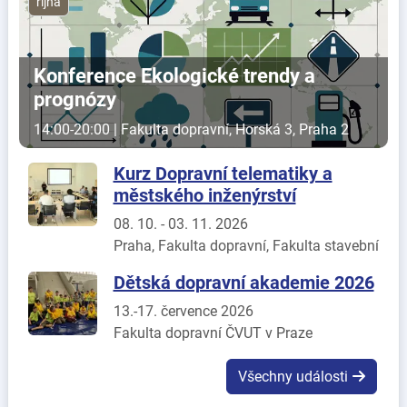
října
Konference Ekologické trendy a
prognózy
14:00-20:00 | Fakulta dopravní, Horská 3, Praha 2
Kurz Dopravní telematiky a
městského inženýrství
08. 10. - 03. 11. 2026
Praha, Fakulta dopravní, Fakulta stavební
Dětská dopravní akademie 2026
13.-17. července 2026
Fakulta dopravní ČVUT v Praze
Všechny události