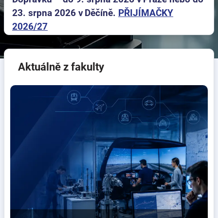
23. srpna 2026 v Děčíně.
PŘIJÍMAČKY
2026/27
Aktuálně z fakulty