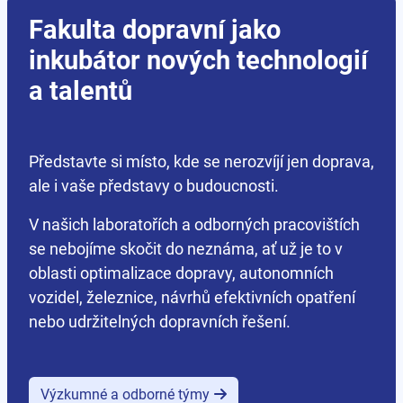
Fakulta dopravní jako
inkubátor nových technologií
a talentů
Představte si místo, kde se nerozvíjí jen doprava,
ale i vaše představy o budoucnosti.
V našich laboratořích a odborných pracovištích
se nebojíme skočit do neznáma, ať už je to v
oblasti optimalizace dopravy, autonomních
vozidel, železnice, návrhů efektivních opatření
nebo udržitelných dopravních řešení.
Výzkumné a odborné týmy