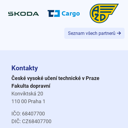
Seznam všech partnerů
Kontakty
České vysoké učení technické v Praze
Fakulta dopravní
Konviktská 20
110 00 Praha 1
IČO: 68407700
DIČ: CZ68407700