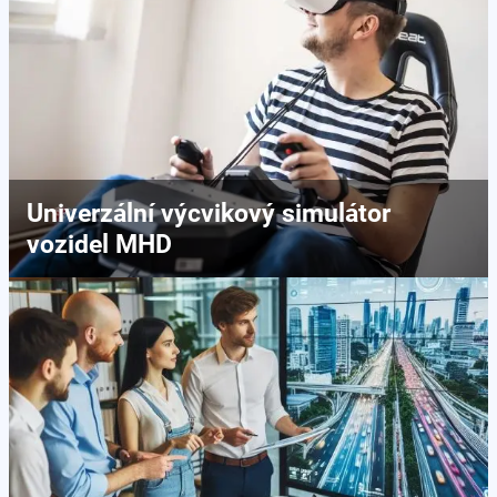
Univerzální výcvikový simulátor
vozidel MHD