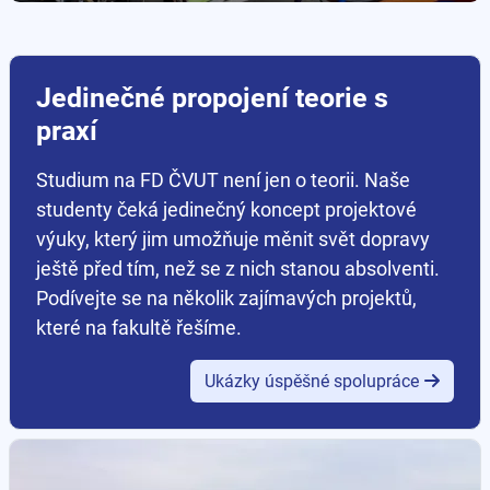
Jedinečné propojení teorie s
praxí
Studium na FD ČVUT není jen o teorii. Naše
studenty čeká jedinečný koncept projektové
výuky, který jim umožňuje měnit svět dopravy
ještě před tím, než se z nich stanou absolventi.
Podívejte se na několik zajímavých projektů,
které na fakultě řešíme.
Ukázky úspěšné spolupráce