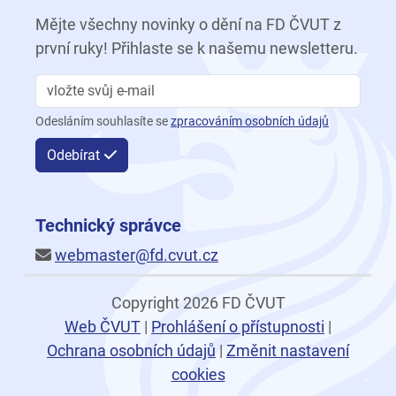
Mějte všechny novinky o dění na FD ČVUT z
první ruky! Přihlaste se k našemu newsletteru.
Odesláním souhlasíte se
zpracováním osobních údajů
Odebírat
Technický správce
webmaster@fd.cvut.cz
Copyright 2026 FD ČVUT
Web ČVUT
|
Prohlášení o přístupnosti
|
Ochrana osobních údajů
|
Změnit nastavení
cookies