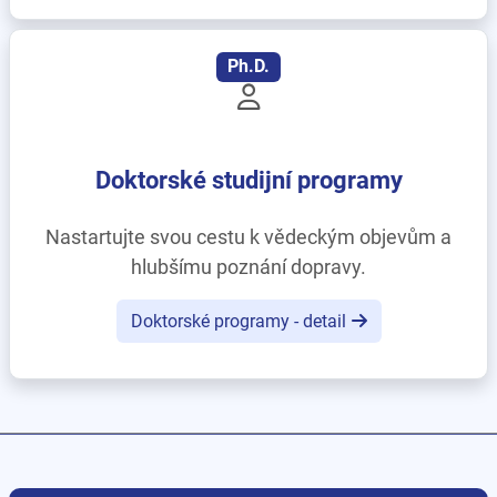
Ph.D.
Doktorské studijní programy
Nastartujte svou cestu k vědeckým objevům a
hlubšímu poznání dopravy.
Doktorské programy - detail