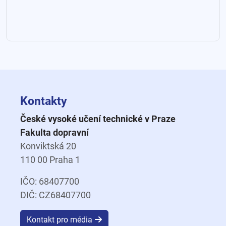
Kontakty
České vysoké učení technické v Praze
Fakulta dopravní
Konviktská 20
110 00 Praha 1
IČO: 68407700
DIČ: CZ68407700
Kontakt pro média