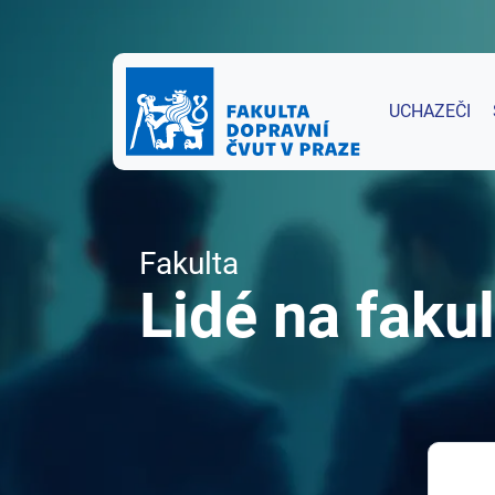
UCHAZEČI
Fakulta
Lidé na fakul