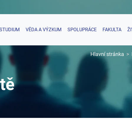
STUDIUM
VĚDA A VÝZKUM
SPOLUPRÁCE
FAKULTA
Ž
Hlavní stránka
tě