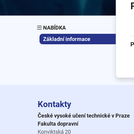
NABÍDKA
Základní informace
P
Kontakty
České vysoké učení technické v Praze
Fakulta dopravní
Konviktská 20