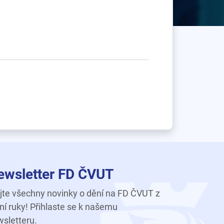
ewsletter FD ČVUT
te všechny novinky o dění na FD ČVUT z
ní ruky! Přihlaste se k našemu
sletteru.