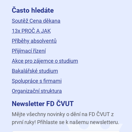
Často hledáte
Soutěž Cena děkana
13x PROČ A JAK
Příběhy absolventů
Přijímací řízení
Akce pro zájemce o studium
Bakalářské studium
Spolupráce s firmami
Organizační struktura
Newsletter FD ČVUT
Mějte všechny novinky o dění na FD ČVUT z
první ruky! Přihlaste se k našemu newsletteru.