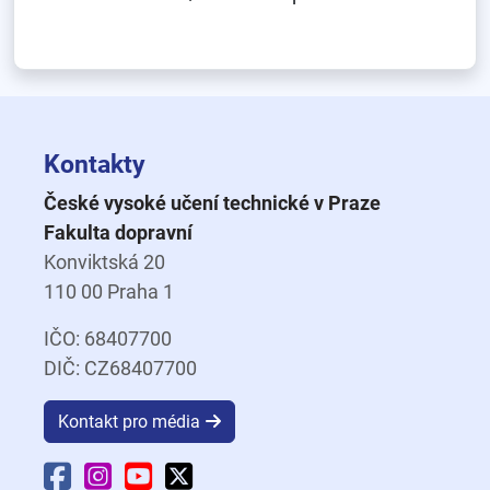
Kontakty
České vysoké učení technické v Praze
Fakulta dopravní
Konviktská 20
110 00 Praha 1
IČO: 68407700
DIČ: CZ68407700
Kontakt pro média
Facebook Fakulty dopravní
Instagram Fakulty dopravní
YouTube Fakulty dopravní
X Fakulty dopravní