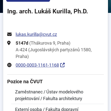
Ing. arch. Lukáš Kurilla, Ph.D.
lukas.kurilla@cvut.cz
S147d
(Thákurova 9, Praha)
A-424 (Jugoslávských partyzánů 1580,
Praha)
0000-0003-1161-1168
Pozice na ČVUT
Zaměstnanec / Ústav modelového
projektování / Fakulta architektury
Externí osoba / Fakulta dopravní