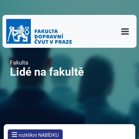
Fakulta
Lidé na fakultě
rozklikni NABÍDKU