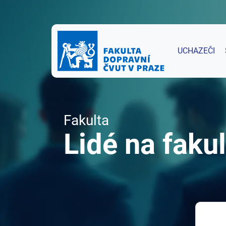
UCHAZEČI
Fakulta
Lidé na fakul