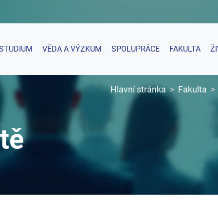
STUDIUM
VĚDA A VÝZKUM
SPOLUPRÁCE
FAKULTA
Ž
Hlavní stránka
Fakulta
tě