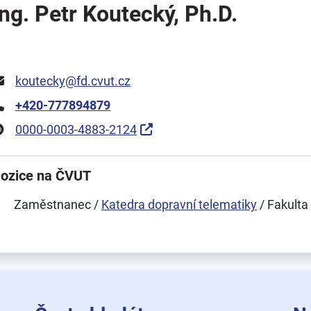
Ing. Petr Koutecký, Ph.D.
koutecky@fd.cvut.cz
+420-777894879
0000-0003-4883-2124
ozice na ČVUT
Zaměstnanec /
Katedra dopravní telematiky
/ Fakulta