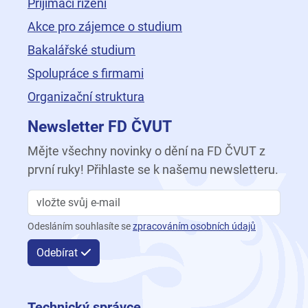
Přijímací řízení
Akce pro zájemce o studium
Bakalářské studium
Spolupráce s firmami
Organizační struktura
Newsletter FD ČVUT
Mějte všechny novinky o dění na FD ČVUT z
první ruky! Přihlaste se k našemu newsletteru.
Odesláním souhlasíte se
zpracováním osobních údajů
Odebírat
Technický správce