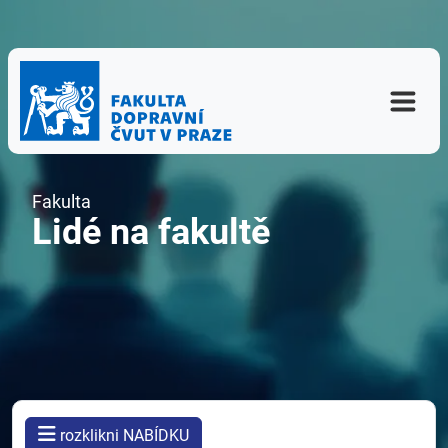
Fakulta
Lidé na fakultě
rozklikni NABÍDKU