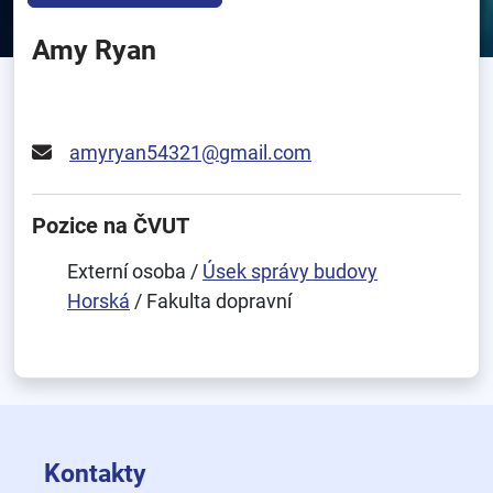
Amy Ryan
amyryan54321@gmail.com
Pozice na ČVUT
Externí osoba /
Úsek správy budovy
Horská
/ Fakulta dopravní
Kontakty