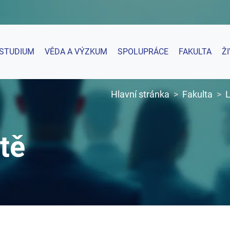
STUDIUM
VĚDA A VÝZKUM
SPOLUPRÁCE
FAKULTA
Ž
Hlavní stránka
Fakulta
L
tě