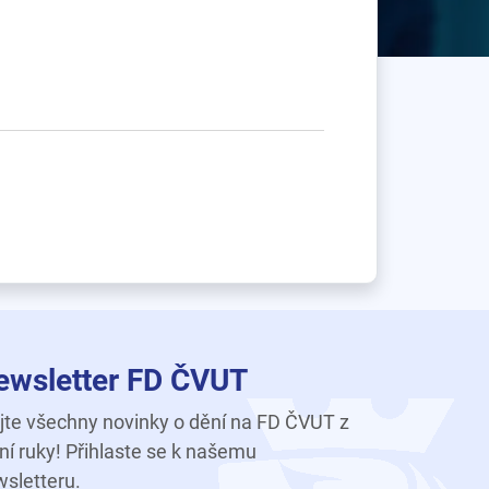
ewsletter FD ČVUT
te všechny novinky o dění na FD ČVUT z
ní ruky! Přihlaste se k našemu
sletteru.