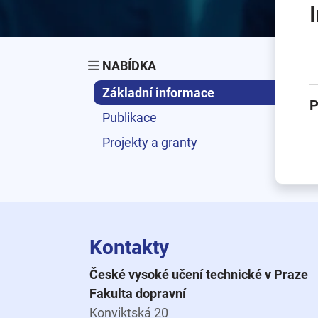
NABÍDKA
Základní informace
P
Publikace
Projekty a granty
Kontakty
České vysoké učení technické v Praze
Fakulta dopravní
Konviktská 20