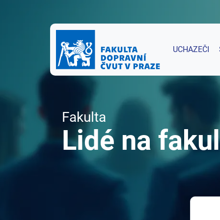
UCHAZEČI
Fakulta
Lidé na fakul