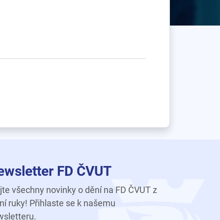
ewsletter FD ČVUT
te všechny novinky o dění na FD ČVUT z
ní ruky! Přihlaste se k našemu
sletteru.