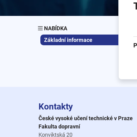
NABÍDKA
Základní informace
P
Kontakty
České vysoké učení technické v Praze
Fakulta dopravní
Konviktská 20