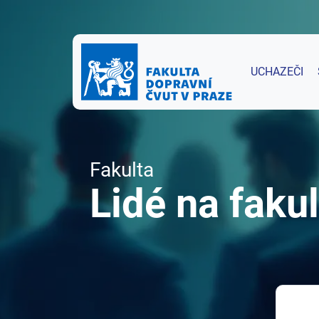
UCHAZEČI
Fakulta
Lidé na fakul