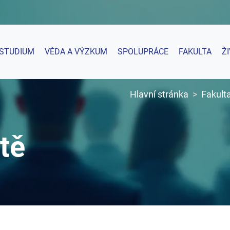
STUDIUM
VĚDA A VÝZKUM
SPOLUPRÁCE
FAKULTA
Ž
Hlavní stránka
Fakult
tě