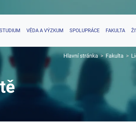
STUDIUM
VĚDA A VÝZKUM
SPOLUPRÁCE
FAKULTA
Ž
Hlavní stránka
Fakulta
Li
tě