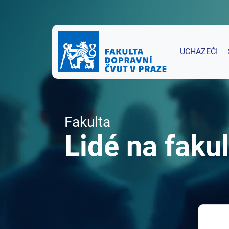
UCHAZEČI
Fakulta
Lidé na fakul