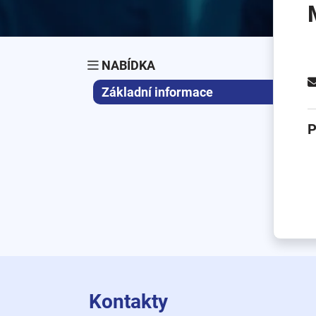
NABÍDKA
Základní informace
P
Kontakty