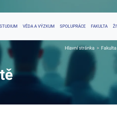
STUDIUM
VĚDA A VÝZKUM
SPOLUPRÁCE
FAKULTA
Ž
Hlavní stránka
Fakulta
tě