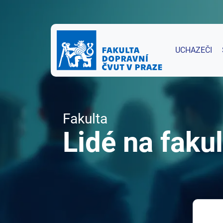
UCHAZEČI
Fakulta
Lidé na fakul