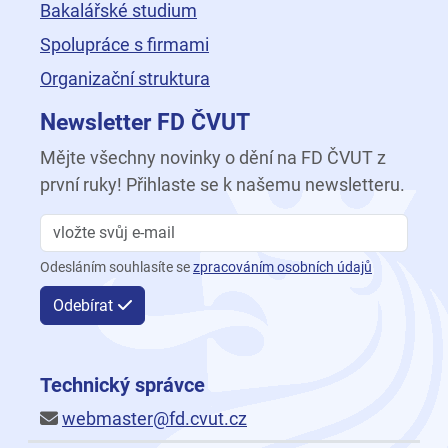
Bakalářské studium
Spolupráce s firmami
Organizační struktura
Newsletter FD ČVUT
Mějte všechny novinky o dění na FD ČVUT z
první ruky! Přihlaste se k našemu newsletteru.
Odesláním souhlasíte se
zpracováním osobních údajů
Odebírat
Technický správce
webmaster@fd.cvut.cz