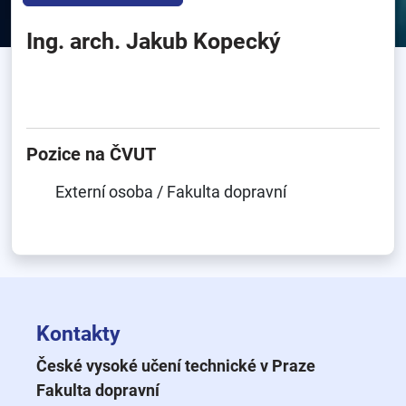
Ing. arch. Jakub Kopecký
Pozice na ČVUT
Externí osoba / Fakulta dopravní
Kontakty
České vysoké učení technické v Praze
Fakulta dopravní