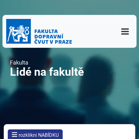
Fakulta
Lidé na fakultě
rozklikni NABÍDKU